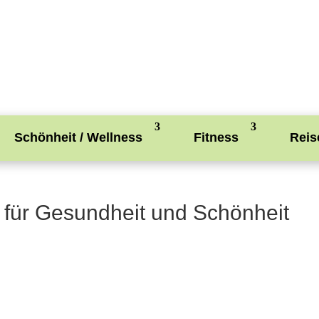
Schönheit / Wellness
Fitness
Reis
 für Gesundheit und Schönheit