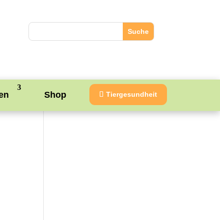
en
Shop
Tiergesundheit