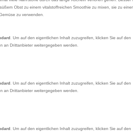
 süßem Obst zu einem vitalstoffreichen Smoothie zu mixen, sie zu ein
k-Gemüse zu verwenden.
ndard
. Um auf den eigentlichen Inhalt zuzugreifen, klicken Sie auf den
en an Drittanbieter weitergegeben werden.
ndard
. Um auf den eigentlichen Inhalt zuzugreifen, klicken Sie auf den
en an Drittanbieter weitergegeben werden.
ndard
. Um auf den eigentlichen Inhalt zuzugreifen, klicken Sie auf den