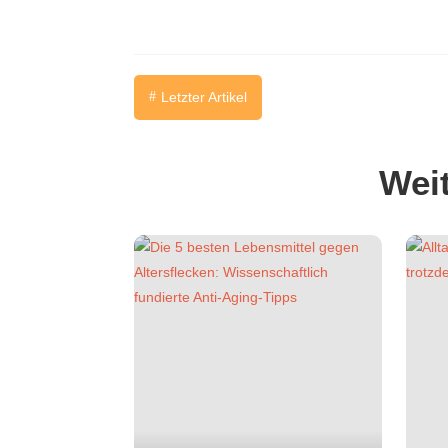
Letzter Artikel
#
Weit