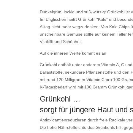
Dunkelgrün, lockig und süß-würzig:
Grünkohl
ist
Im Englischen heißt Grünkohl “Kale” und besond
Alltag nicht mehr wegzudenken: Von Kale Chips ü
unscheinbare Gemüse sollte auf keinem Teller fe
Vitalität und Schönheit.
Auf die inneren Werte kommt es an
Grünkohl enthält unter anderem Vitamin A, C und
Ballaststoffe, sekundäre Pflanzenstoffe und den 
mit rund 120 Milligramm Vitamin C pro 100 Gramm
K-Tagesbedarf wird mit 100 Gramm Grünkohl gar 
Grünkohl …
sorgt für jüngere Haut und
Antioxidantienreduzieren durch freie Radikale 
Die hohe Nährstoffdichte des Grünkohls hilft geg