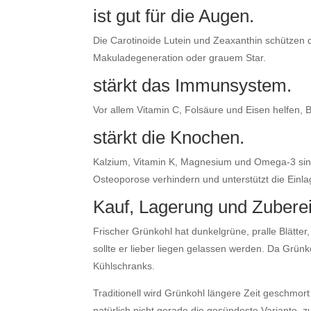
ist gut für die Augen.
Die Carotinoide Lutein und Zeaxanthin schützen 
Makuladegeneration oder grauem Star.
stärkt das Immunsystem.
Vor allem Vitamin C, Folsäure und Eisen helfen, 
stärkt die Knochen.
Kalzium, Vitamin K, Magnesium und Omega-3 sind
Osteoporose verhindern und unterstützt die Einl
Kauf, Lagerung und Zubere
Frischer Grünkohl hat dunkelgrüne, pralle Blätter,
sollte er lieber liegen gelassen werden. Da Grünk
Kühlschranks.
Traditionell wird Grünkohl längere Zeit geschmort
natürlich nicht gerade die gesündeste Variante, z