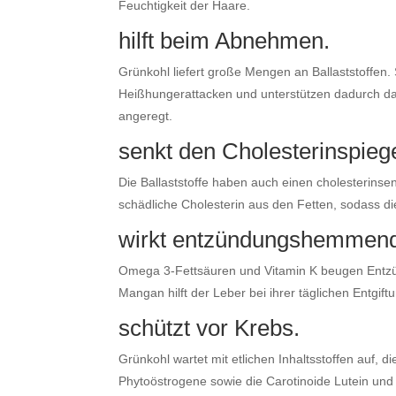
Feuchtigkeit der Haare.
hilft beim Abnehmen.
Grünkohl liefert große Mengen an Ballaststoffen. 
Heißhungerattacken und unterstützen dadurch d
angeregt.
senkt den Cholesterinspiege
Die Ballaststoffe haben auch einen cholesterinse
schädliche Cholesterin aus den Fetten, sodass d
wirkt entzündungshemmend 
Omega 3-Fettsäuren und Vitamin K beugen Entzün
Mangan hilft der Leber bei ihrer täglichen Entgift
schützt vor Krebs.
Grünkohl wartet mit etlichen Inhaltsstoffen auf,
Phytoöstrogene sowie die Carotinoide Lutein und 