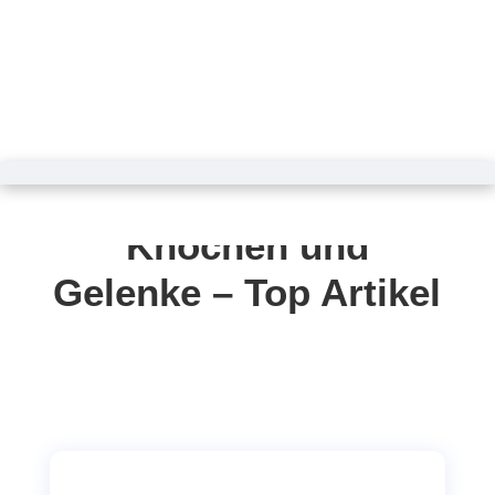
MAGAZIN
Knochen und
Gelenke – Top Artikel