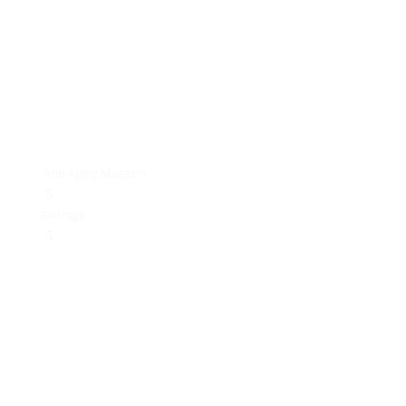
Anti Aging Magazin
5
Beiträge
5
Ernährung
Latest News