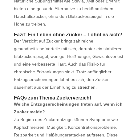
Natürliche Süßungsmittel wie Stevia, Xylit oder Erythrit
bieten eine gesunde Alternative zu herkömmlichem
Haushaltszucker, ohne den Blutzuckerspiegel in die
Höhe zu treiben.
Fazit: Ein Leben ohne Zucker – Lohnt es sich?
Der Verzicht auf Zucker bringt zahlreiche
gesundheitliche Vorteile mit sich, darunter ein stabilerer
Blutzuckerspiegel, weniger Heißhunger, Gewichtsverlust
und eine verbesserte Haut. Auch das Risiko für
chronische Erkrankungen sinkt. Trotz anfänglicher
Entzugserscheinungen lohnt es sich, den Zucker
dauerhaft aus der Ernährung zu streichen.
FAQs zum Thema Zuckerverzicht
Welche Entzugserscheinungen treten auf, wenn ich
Zucker meide?
Zu Beginn des Zuckerentzugs können Symptome wie
Kopfschmerzen, Müdigkeit, Konzentrationsprobleme,
Reizbarkeit und Heißhungerattacken auftreten. Diese