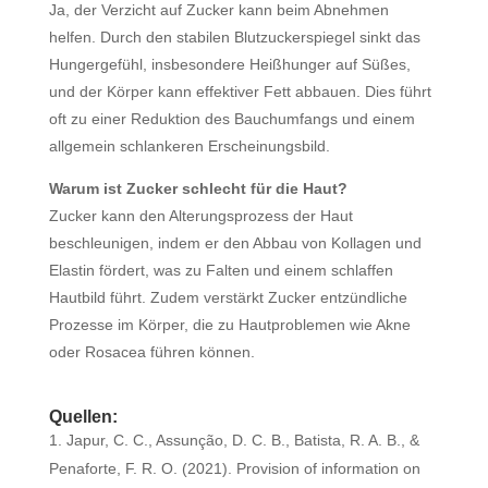
Ja, der Verzicht auf Zucker kann beim Abnehmen
helfen. Durch den stabilen Blutzuckerspiegel sinkt das
Hungergefühl, insbesondere Heißhunger auf Süßes,
und der Körper kann effektiver Fett abbauen. Dies führt
oft zu einer Reduktion des Bauchumfangs und einem
allgemein schlankeren Erscheinungsbild.
Warum ist Zucker schlecht für die Haut?
Zucker kann den Alterungsprozess der Haut
beschleunigen, indem er den Abbau von Kollagen und
Elastin fördert, was zu Falten und einem schlaffen
Hautbild führt. Zudem verstärkt Zucker entzündliche
Prozesse im Körper, die zu Hautproblemen wie Akne
oder Rosacea führen können.
Quellen:
Japur, C. C., Assunção, D. C. B., Batista, R. A. B., &
Penaforte, F. R. O. (2021). Provision of information on