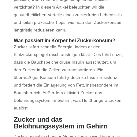
verzichtet? In diesem Artikel beleuchten wir die
gesundheitlichen Vorteile eines zuckerfreien Lebensstils
und teilen praktische Tipps, wie man den Zuckerkonsum
langfristig reduzieren kann.
Was passiert im Körper bei Zuckerkonsum?
Zucker liefert schnelle Energie, indem er den
Blutzuckerspiegel rasch ansteigen lässt. Dies führt dazu,
dass die Bauchspeicheldrüse Insulin ausschüttet, um
den Zucker in die Zellen zu transportieren. Ein
übermäßiger Konsum führt jedoch zu Insulinresistenz
und fördert die Einlagerung von Fett, insbesondere im
Bauchbereich. Außerdem aktiviert Zucker das
Belohnungssystem im Gehirn, was Heißhungerattacken
auslöst.
Zucker und das
Belohnungssystem im Gehirn
Zucker beeinflusst unser Gehirn ähnlich wie Drogen. Er