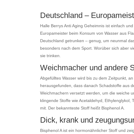
Deutschland – Europameis
Halle Berrys Anti Aging Geheimnis ist einfach und 
Europameister beim Konsum von Wasser aus Flasch
Deutschland getrunken – genug, um neunmal das Oly
besonders
nach dem Sport. Worüber sich aber vi
sie trinken.
Weichmacher und andere St
Abgefülltes Wasser wird bis zu dem Zeitpunkt, an 
herausgefunden, dass danach Schadstoffe aus dem
Weichmachern versetzt werden, um die weiche und
klingende Stoffe wie Acetaldehyd, Ethylenglykol,
mit. Der bekannteste Stoff heißt Bisphenol A.
Dick, krank und zeugungsu
Bisphenol A ist ein hormonähnlicher Stoff und z