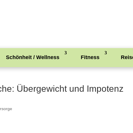
Schönheit / Wellness
Fitness
Reis
sche: Übergewicht und Impotenz
rsorge