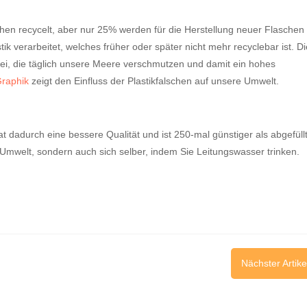
chen recycelt, aber nur 25% werden für die Herstellung neuer Flaschen
k verarbeitet, welches früher oder später nicht mehr recyclebar ist. D
bei, die täglich unsere Meere verschmutzen und damit ein hohes
raphik
zeigt den Einfluss der Plastikfalschen auf unsere Umwelt.
hat dadurch eine bessere Qualität und ist 250-mal günstiger als abgefüll
r Umwelt, sondern auch sich selber, indem Sie Leitungswasser trinken.
Nächster Artike