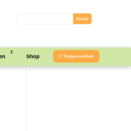
en
Shop
Tiergesundheit