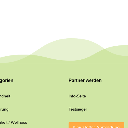
gorien
Partner werden
dheit
Info-Seite
hrung
Testsiegel
heit / Wellness
Newsletter-Anmeldung