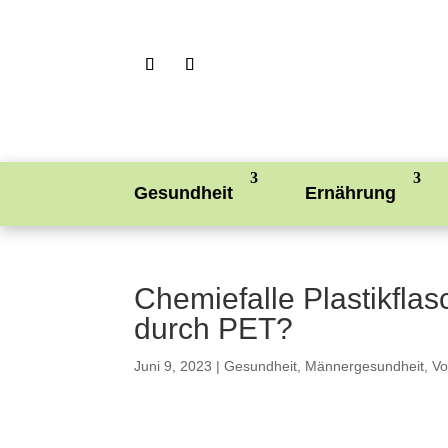
Gesundheit
Ernährung
Chemiefalle Plastikfla
durch PET?
Juni 9, 2023
|
Gesundheit
,
Männergesundheit
,
Vo