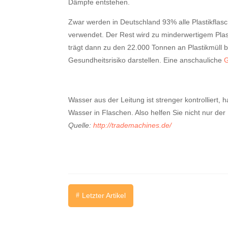
Dämpfe entstehen.
Zwar werden in Deutschland 93% alle Plastikflas
verwendet. Der Rest wird zu minderwertigem Plasti
trägt dann zu den 22.000 Tonnen an Plastikmüll 
Gesundheitsrisiko darstellen. Eine anschauliche
G
Wasser aus der Leitung ist strenger kontrolliert, 
Wasser in Flaschen. Also helfen Sie nicht nur de
Quelle:
http://trademachines.de/
Letzter Artikel
#