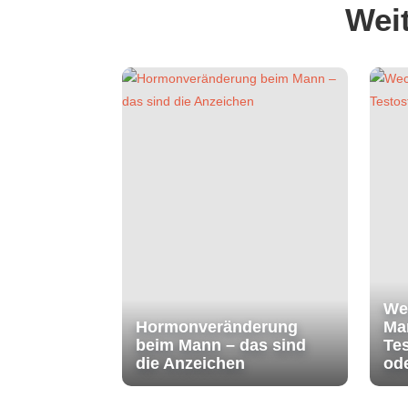
Weit
We
Hormonveränderung
Ma
beim Mann – das sind
Te
die Anzeichen
od