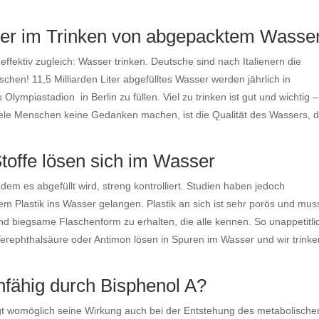
ter im Trinken von abgepacktem Wasse
effektiv zugleich: Wasser trinken. Deutsche sind nach Italienern die
en! 11,5 Milliarden Liter abgefülltes Wasser werden jährlich in
mpiastadion in Berlin zu füllen. Viel zu trinken ist gut und wichtig –
ele Menschen keine Gedanken machen, ist die Qualität des Wassers, 
offe lösen sich im Wasser
dem es abgefüllt wird, streng kontrolliert. Studien haben jedoch
 Plastik ins Wasser gelangen. Plastik an sich ist sehr porös und mus
 biegsame Flaschenform zu erhalten, die alle kennen. So unappetitli
 Terephthalsäure oder Antimon lösen in Spuren im Wasser und wir trinke
nfähig durch Bisphenol A?
eigt womöglich seine Wirkung auch bei der Entstehung des metabolische