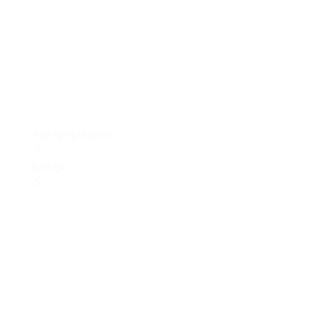
Anti Aging Magazin
5
Beiträge
5
Gesundheit
Latest News