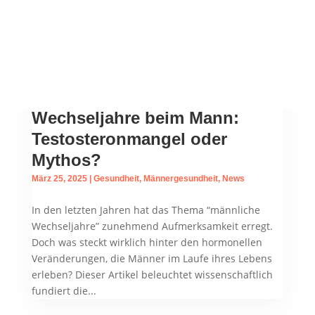
wie stärkeren Haarausfall, schwächeren Bartwuchs
oder Gewichtszunahme. Bei manchen Männern...
Wechseljahre beim Mann:
Testosteronmangel oder
Mythos?
März 25, 2025
|
Gesundheit
,
Männergesundheit
,
News
In den letzten Jahren hat das Thema “männliche
Wechseljahre” zunehmend Aufmerksamkeit erregt.
Doch was steckt wirklich hinter den hormonellen
Veränderungen, die Männer im Laufe ihres Lebens
erleben? Dieser Artikel beleuchtet wissenschaftlich
fundiert die...