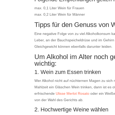
max. 0,1 Liter Wein für Frauen
max. 0,2 Liter Wein für Männer
Tipps für den Genuss von W
Eine negative Folge von zu viel Alkoholkonsum k
Leber, an der Bauchspeicheldrüse und im Gehirn
Gleichgewicht können ebenfalls darunter leiden.
Um Alkohol im Alter noch g
wichtig:
1. Wein zum Essen trinken
Wer Alkohol nicht auf nüchternen Magen zu sich n
Mahlzeit ein Gläschen Wein trinken, dann ist es o
erfrischende
Ulisse Merlot Rosato
oder ein Weißw
von der Wahl des Gerichts ab.
2. Hochwertige Weine wählen