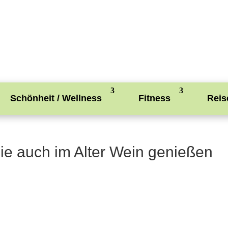
Schönheit / Wellness
Fitness
Reis
Sie auch im Alter Wein genießen