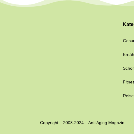
Kate
Gesun
Ernä
Schön
Fitne
Reise
Copyright – 2008-2024 – Anti Aging Magazin