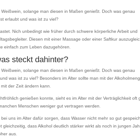
er Weißwein, solange man diesen in Maßen genießt. Doch was genau
ist erlaubt und was ist zu viel?
astet. Nich unbedingt wie früher durch schwere körperliche Arbeit und
lltagsbegleiter. Diesen mit einer Massage oder einer Saftkur auszuglei
lte einfach zum Leben dazugehören.
was steckt dahinter?
er Weißwein, solange man diesen in Maßen genießt. Doch was genau
t und was ist zu viel? Besonders im Alter sollte man mit der Alkoholmen
t mit der Zeit ändern kann.
röhlich genießen konnte, sieht es im Alter mit der Verträglichkeit oft
 manchen Menschen weniger gut vertragen werden.
 bei uns im Alter dafür sorgen, dass Wasser nicht mehr so gut gespeic
eichzeitig, dass Alkohol deutlich stärker wirkt als noch in jungen Jah
öher aus.