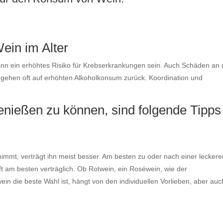
ein im Alter
ann ein erhöhtes Risiko für Krebserkrankungen sein. Auch Schäden an 
 gehen oft auf erhöhten Alkoholkonsum zurück. Koordination und
enießen zu können, sind folgende Tipps
immt, verträgt ihn meist besser. Am besten zu oder nach einer leckere
ft am besten verträglich. Ob Rotwein, ein Roséwein, wie der
ein die beste Wahl ist, hängt von den individuellen Vorlieben, aber auc