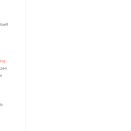
tuell
s
ing-
tzen
on
ch