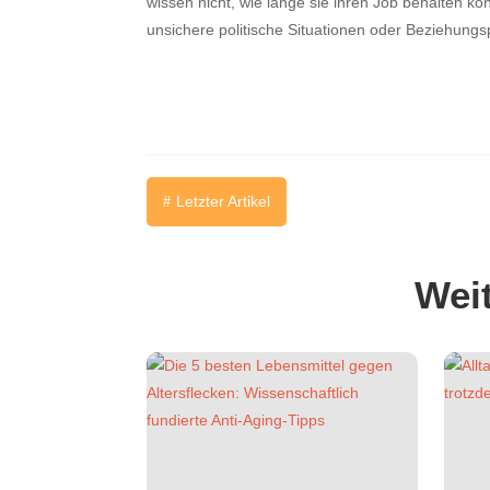
wissen nicht, wie lange sie ihren Job behalten 
unsichere politische Situationen oder Beziehung
Letzter Artikel
#
Weit