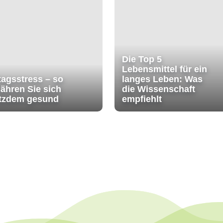
Die Top 5
Lebensmittel für ein
tagsstress – so
langes Leben: Was
ähren Sie sich
die Wissenschaft
otzdem gesund
empfiehlt