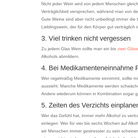
Nicht jeder Wein wird von jedem Menschen gleich
Verträglichkeit versprechen, während man von d
Gute Weine sind aber nicht unbedingt immer die t
Lieblingswein, der für den Körper gut verträglich i
3. Viel trinken nicht vergessen
Zu jedem Glas Wein sollte man ein bis
zwei Gläs
Alkohols abmildern.
4. Bei Medikamenteneinnahme R
Wer regelmäßig Medikamente einnimmt, sollte mit
aussieht. Manche Medikamente werden schwäche
Andere wiederum können in Kombination sogar ge
5. Zeiten des Verzichts einplane
Wer das Gefühl hat, immer mehr Alkohol zu vertra
einlegen. Wer für vier bis sechs Wochen auf Alko
wir Menschen immer gestresster zu sein scheinen,