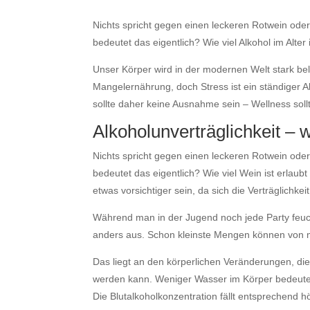
Nichts spricht gegen einen leckeren Rotwein od
bedeutet das eigentlich? Wie viel Alkohol im Alter 
Unser Körper wird in der modernen Welt stark bel
Mangelernährung, doch Stress ist ein ständiger A
sollte daher keine Ausnahme sein – Wellness sol
Alkoholunverträglichkeit – 
Nichts spricht gegen einen leckeren Rotwein od
bedeutet das eigentlich? Wie viel Wein ist erlaub
etwas vorsichtiger sein, da sich die Verträglichkei
Während man in der Jugend noch jede Party feuchtf
anders aus. Schon kleinste Mengen können von
Das liegt an den körperlichen Veränderungen, die
werden kann. Weniger Wasser im Körper bedeutet gl
Die Blutalkoholkonzentration fällt entsprechend h