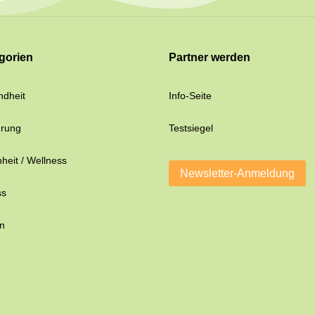
gorien
Partner werden
dheit
Info-Seite
hrung
Testsiegel
heit / Wellness
Newsletter-Anmeldung
ss
n