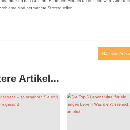
können oder ob das Geld am Ende des Monats ausreichen wird. Aber au
sprobleme sind permanete Stressquellen.
Nächster Artike
ere Artikel...