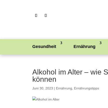
Gesundheit
Ernährung
Alkohol im Alter – wie 
können
Juni 30, 2023
|
Ernährung
,
Ernährungstipps