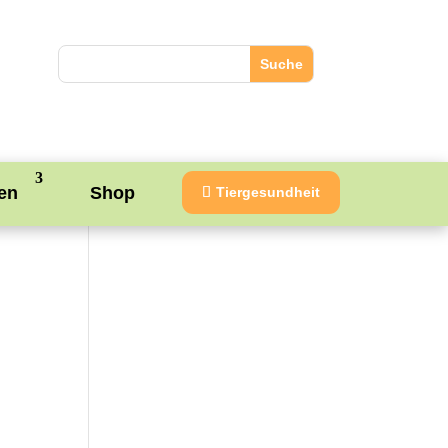
en
Shop
Tiergesundheit