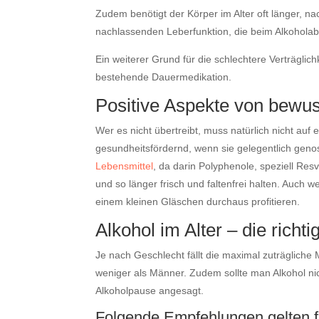
Zudem benötigt der Körper im Alter oft länger, 
nachlassenden Leberfunktion, die beim Alkoholabba
Ein weiterer Grund für die schlechtere Verträgli
bestehende Dauermedikation.
Positive Aspekte von bew
Wer es nicht übertreibt, muss natürlich nicht au
gesundheitsfördernd, wenn sie gelegentlich geno
Lebensmittel
, da darin Polyphenole, speziell Resv
und so länger frisch und faltenfrei halten. Auch 
einem kleinen Gläschen durchaus profitieren.
Alkohol im Alter – die richt
Je nach Geschlecht fällt die maximal zuträgliche
weniger als Männer. Zudem sollte man Alkohol nic
Alkoholpause angesagt.
Folgende Empfehlungen gelten 