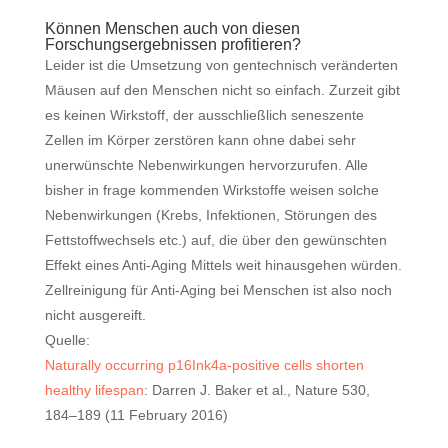
Können Menschen auch von diesen
Forschungsergebnissen profitieren?
Leider ist die Umsetzung von gentechnisch veränderten
Mäusen auf den Menschen nicht so einfach. Zurzeit gibt
es keinen Wirkstoff, der ausschließlich seneszente
Zellen im Körper zerstören kann ohne dabei sehr
unerwünschte Nebenwirkungen hervorzurufen. Alle
bisher in frage kommenden Wirkstoffe weisen solche
Nebenwirkungen (Krebs, Infektionen, Störungen des
Fettstoffwechsels etc.) auf, die über den gewünschten
Effekt eines Anti-Aging Mittels weit hinausgehen würden.
Zellreinigung für Anti-Aging bei Menschen ist also noch
nicht ausgereift.
Quelle:
Naturally occurring p16Ink4a-positive cells shorten
healthy lifespan
: Darren J. Baker et al., Nature 530,
184–189 (11 February 2016)