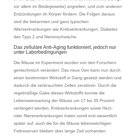
vor allem im Bindegewebe) angreifen, und zum anderen
Entzündungen im Körper fördern. Die Folgen daraus
sind die bekannten und ganz typischen
Alterserkrankungen wie Krebserkrankungen, Diabetes
des Typs 2 und Nierenschwäche.
Das zelluläre Anti-Aging funktioniert, jedoch nur
unter Laborbedingungen
Die Mäuse im Experiment wurden von den Forschern
gentechnisch verändert: Das neue Gen kann nun durch
einen bestimmten Wirkstoff in Gang gesetzt werden und
dadurch die verbrauchten Zellen zerstören. Durch die
regelmäßige Gabe dieses Wirkstoffs konnte die
Lebenswerwartung der Mäuse um 17 bis 35 Prozent
verlängert werden; Krebserkrankungen sowie Herz-
oder Nierenerkrankungen traten somit erst wesentlich
später auf, auch die für die Mäuse lebenswichtigen
Fettreserven blieben über lange Zeit vorhanden.