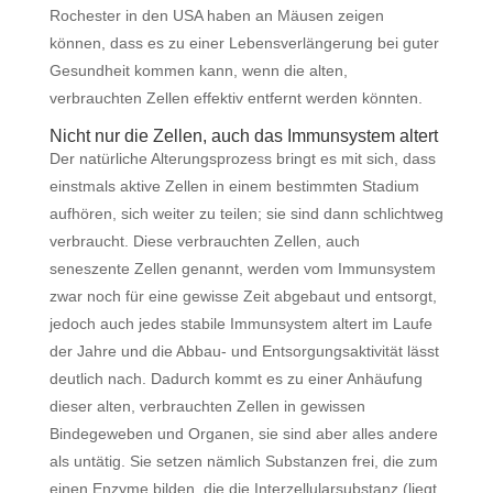
Rochester in den USA haben an Mäusen zeigen
können, dass es zu einer Lebensverlängerung bei guter
Gesundheit kommen kann, wenn die alten,
verbrauchten Zellen effektiv entfernt werden könnten.
Nicht nur die Zellen, auch das Immunsystem altert
Der natürliche Alterungsprozess bringt es mit sich, dass
einstmals aktive Zellen in einem bestimmten Stadium
aufhören, sich weiter zu teilen; sie sind dann schlichtweg
verbraucht. Diese verbrauchten Zellen, auch
seneszente Zellen genannt, werden vom Immunsystem
zwar noch für eine gewisse Zeit abgebaut und entsorgt,
jedoch auch jedes stabile Immunsystem altert im Laufe
der Jahre und die Abbau- und Entsorgungsaktivität lässt
deutlich nach. Dadurch kommt es zu einer Anhäufung
dieser alten, verbrauchten Zellen in gewissen
Bindegeweben und Organen, sie sind aber alles andere
als untätig. Sie setzen nämlich Substanzen frei, die zum
einen Enzyme bilden, die die Interzellularsubstanz (liegt