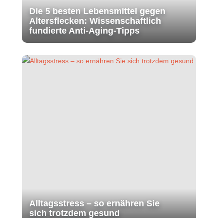
Die 5 besten Lebensmittel gegen
Altersflecken: Wissenschaftlich
fundierte Anti-Aging-Tipps
Alltagsstress – so ernähren Sie
sich trotzdem gesund