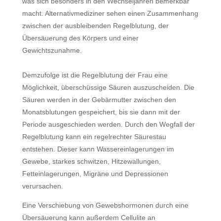
was sich besonders in den Wechseljahren bemerkbar
macht. Alternativmediziner sehen einen Zusammenhang
zwischen der ausbleibenden Regelblutung, der
Übersäuerung des Körpers und einer
Gewichtszunahme.
Demzufolge ist die Regelblutung der Frau eine
Möglichkeit, überschüssige Säuren auszuscheiden. Die
Säuren werden in der Gebärmutter zwischen den
Monatsblutungen gespeichert, bis sie dann mit der
Periode ausgeschieden werden. Durch den Wegfall der
Regelblutung kann ein regelrechter Säurestau
entstehen. Dieser kann Wassereinlagerungen im
Gewebe, starkes schwitzen, Hitzewallungen,
Fetteinlagerungen, Migräne und Depressionen
verursachen.
Eine Verschiebung von Gewebshormonen durch eine
Übersäuerung kann außerdem Cellulite an