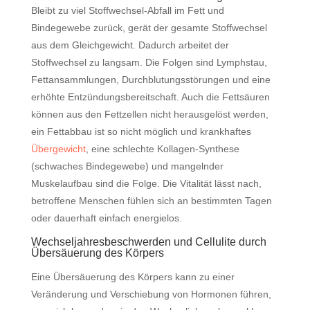
Bleibt zu viel Stoffwechsel-Abfall im Fett und
Bindegewebe zurück, gerät der gesamte Stoffwechsel
aus dem Gleichgewicht. Dadurch arbeitet der
Stoffwechsel zu langsam. Die Folgen sind Lymphstau,
Fettansammlungen, Durchblutungsstörungen und eine
erhöhte Entzündungsbereitschaft. Auch die Fettsäuren
können aus den Fettzellen nicht herausgelöst werden,
ein Fettabbau ist so nicht möglich und krankhaftes
Übergewicht
, eine schlechte Kollagen-Synthese
(schwaches Bindegewebe) und mangelnder
Muskelaufbau sind die Folge. Die Vitalität lässt nach,
betroffene Menschen fühlen sich an bestimmten Tagen
oder dauerhaft einfach energielos.
Wechseljahresbeschwerden und Cellulite durch
Übersäuerung des Körpers
Eine Übersäuerung des Körpers kann zu einer
Veränderung und Verschiebung von Hormonen führen,