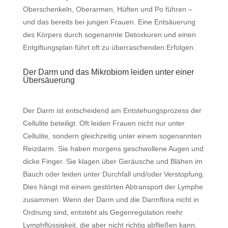
Oberschenkeln, Oberarmen, Hüften und Po führen –
und das bereits bei jungen Frauen. Eine Entsäuerung
des Körpers durch sogenannte Detoxkuren und einen
Entgiftungsplan führt oft zu überraschenden Erfolgen.
Der Darm und das Mikrobiom leiden unter einer
Übersäuerung
Der Darm ist entscheidend am Entstehungsprozess der
Cellulite beteiligt. Oft leiden Frauen nicht nur unter
Cellulite, sondern gleichzeitig unter einem sogenannten
Reizdarm. Sie haben morgens geschwollene Augen und
dicke Finger. Sie klagen über Geräusche und Blähen im
Bauch oder leiden unter Durchfall und/oder Verstopfung.
Dies hängt mit einem gestörten Abtransport der Lymphe
zusammen. Wenn der Darm und die Darmflora nicht in
Ordnung sind, entsteht als Gegenregulation mehr
Lymphflüssigkeit, die aber nicht richtig abfließen kann.