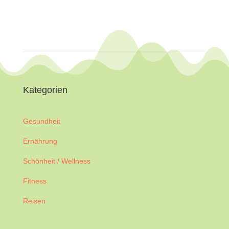
Kategorien
Gesundheit
Ernährung
Schönheit / Wellness
Fitness
Reisen