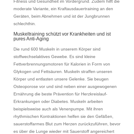
Fitness und Gesundheit im Vordergrund. Zudem hilft die
moderate Variante, ein Kraftausdauertraining an den
Geräten, beim Abnehmen und ist der Jungbrunnen
schlechthin.
Muskeltraining schützt vor Krankheiten und ist
pures Anti-Aging
Die rund 600 Muskeln in unserem Körper sind
stoffwechselaktives Gewebe. Es sind kleine
Fettverbrennungsmotoren für Kalorien in Form von
Glykogen und Fettsäuren. Muskeln straffen unseren
Körper und entlasten unsere Gelenke. Sie beugen
Osteoporose vor und sind neben einer ausgewogenen
Ernährung die beste Prävention für Herzkreislauf-
Erkrankungen oder Diabetes. Muskeln arbeiten
beispielsweise auch als Venenpumpe. Mit ihren
rhythmischen Kontraktionen helfen sie den Gefäßen,
sauerstoffarmes Blut zum Herzen zurückzuführen, bevor
es über die Lunge wieder mit Sauerstoff angereichert