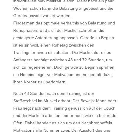
individuellen Maximalkraft leisten. Meist nach ein paar
Wochen schon kann die Belastung angepasst und die
Geräteauswahl variiert werden.
Findet man das optimale Verhältnis von Belastung und
Ruhephasen, wird sich der Muskel schnell an die
gesteigerte Anforderung anpassen. Gerade zu Beginn
ist es sinnvoll, einen Ruhetag zwischen den
Trainingsterminen einzuhalten. Die Muskulatur eines
Anfängers benötigt zwischen 48 und 72 Stunden, um
sich zu regenerieren. Doch gerade zu Beginn sprühen
die Neueinsteiger vor Motivation und neigen oft dazu,
ihren Körper zu überfordern.
Noch 48 Stunden nach dem Training ist der
Stoffwechsel im Muskel erhöht. Der Beweis: Mann oder
Frau liegt nach dem Training genüsslich auf der Couch
und die Muskeln arbeiten immer noch wie ein bullernder
Ofen. Dabei handelt es sich um den Nachbrenneffekt.
Motivationshilfe Nummer zwei: Der Ausstoß des uns