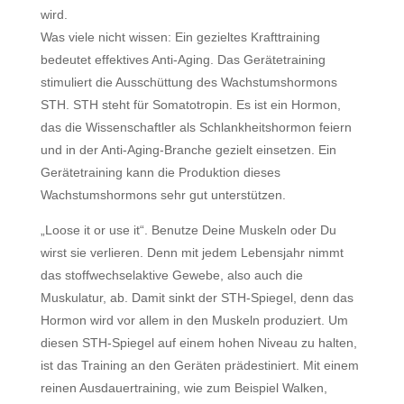
wird.
Was viele nicht wissen: Ein gezieltes Krafttraining
bedeutet effektives Anti-Aging. Das Gerätetraining
stimuliert die Ausschüttung des Wachstumshormons
STH. STH steht für Somatotropin. Es ist ein Hormon,
das die Wissenschaftler als Schlankheitshormon feiern
und in der Anti-Aging-Branche gezielt einsetzen. Ein
Gerätetraining kann die Produktion dieses
Wachstumshormons sehr gut unterstützen.
„Loose it or use it“. Benutze Deine Muskeln oder Du
wirst sie verlieren. Denn mit jedem Lebensjahr nimmt
das stoffwechselaktive Gewebe, also auch die
Muskulatur, ab. Damit sinkt der STH-Spiegel, denn das
Hormon wird vor allem in den Muskeln produziert. Um
diesen STH-Spiegel auf einem hohen Niveau zu halten,
ist das Training an den Geräten prädestiniert. Mit einem
reinen Ausdauertraining, wie zum Beispiel Walken,