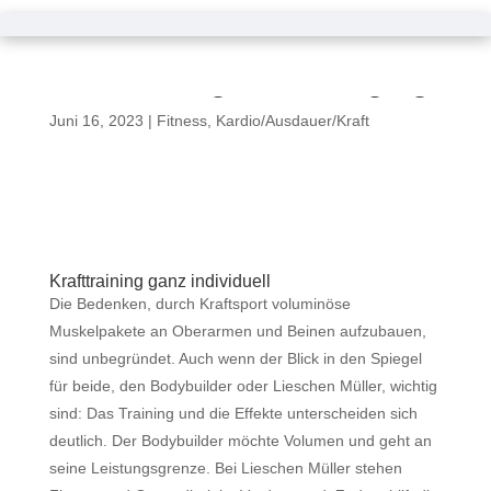
Krafttraining ist Anti-Aging
Juni 16, 2023
|
Fitness
,
Kardio/Ausdauer/Kraft
Krafttraining ganz individuell
Die Bedenken, durch Kraftsport voluminöse
Muskelpakete an Oberarmen und Beinen aufzubauen,
sind unbegründet. Auch wenn der Blick in den Spiegel
für beide, den Bodybuilder oder Lieschen Müller, wichtig
sind: Das Training und die Effekte unterscheiden sich
deutlich. Der Bodybuilder möchte Volumen und geht an
seine Leistungsgrenze. Bei Lieschen Müller stehen