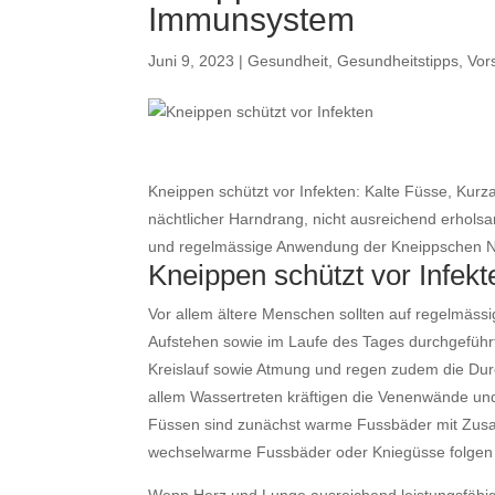
Immunsystem
Juni 9, 2023
|
Gesundheit
,
Gesundheitstipps
,
Vor
Kneippen schützt vor Infekten: Kalte Füsse, Kurz
nächtlicher Harndrang, nicht ausreichend erhols
und regelmässige Anwendung der Kneippschen Na
Kneippen schützt vor Infekte
Vor allem ältere Menschen sollten auf regelmä
Aufstehen sowie im Laufe des Tages durchgeführ
Kreislauf sowie Atmung und regen zudem die Durc
allem Wassertreten kräftigen die Venenwände un
Füssen sind zunächst warme Fussbäder mit Zus
wechselwarme Fussbäder oder Kniegüsse folgen 