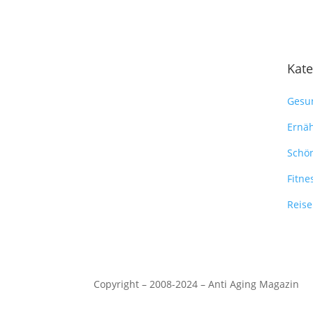
Kate
Gesu
Ernä
Schön
Fitne
Reis
Copyright – 2008-2024 – Anti Aging Magazin