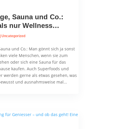
ge, Sauna und Co.:
als nur Wellness…
|
Uncategorized
auna und Co.: Man gönnt sich ja sonst
nken viele Menschen, wenn sie zum
hen oder sich eine Sauna für das
hause kaufen. Auch Superfoods und
er werden gerne als etwas gesehen, was
bewusst und ausnahmsweise mal...