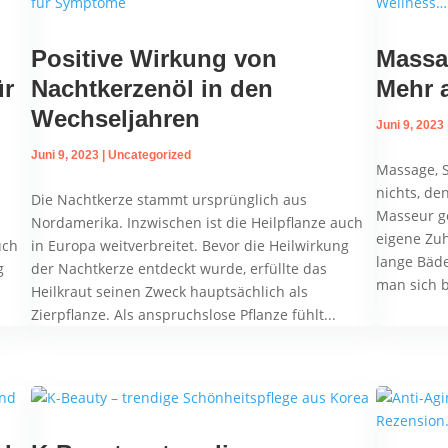
Positive Wirkung von
Massa
ür
Nachtkerzenöl in den
Mehr 
Wechseljahren
Juni 9, 2023
Juni 9, 2023
|
Uncategorized
Massage, S
nichts, de
Die Nachtkerze stammt ursprünglich aus
Masseur ge
Nordamerika. Inzwischen ist die Heilpflanze auch
eigene Zu
uch
in Europa weitverbreitet. Bevor die Heilwirkung
lange Bäd
g
der Nachtkerze entdeckt wurde, erfüllte das
man sich 
Heilkraut seinen Zweck hauptsächlich als
Zierpflanze. Als anspruchslose Pflanze fühlt...