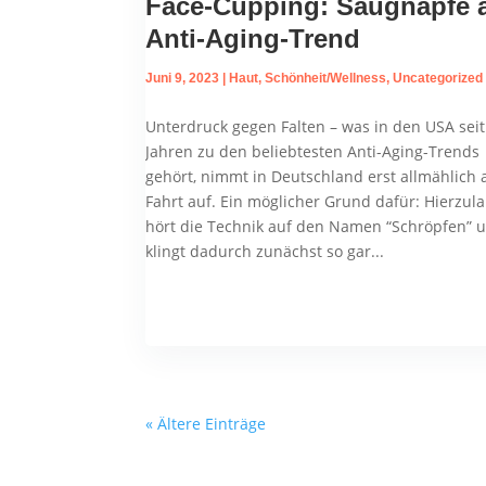
Face-Cupping: Saugnäpfe 
Anti-Aging-Trend
Juni 9, 2023
|
Haut
,
Schönheit/Wellness
,
Uncategorized
Unterdruck gegen Falten – was in den USA seit
Jahren zu den beliebtesten Anti-Aging-Trends
gehört, nimmt in Deutschland erst allmählich 
Fahrt auf. Ein möglicher Grund dafür: Hierzul
hört die Technik auf den Namen “Schröpfen” 
klingt dadurch zunächst so gar...
« Ältere Einträge