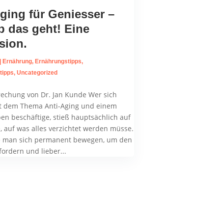
ging für Geniesser –
b das geht! Eine
sion.
|
Ernährung
,
Ernährungstipps
,
tipps
,
Uncategorized
echung von Dr. Jan Kunde Wer sich
it dem Thema Anti-Aging und einem
en beschäftige, stieß hauptsächlich auf
, auf was alles verzichtet werden müsse.
le man sich permanent bewegen, um den
fordern und lieber...