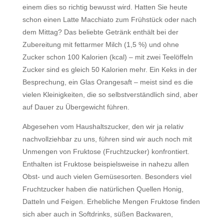
einem dies so richtig bewusst wird. Hatten Sie heute
schon einen Latte Macchiato zum Frühstück oder nach
dem Mittag? Das beliebte Getränk enthält bei der
Zubereitung mit fettarmer Milch (1,5 %) und ohne
Zucker schon 100 Kalorien (kcal) – mit zwei Teelöffeln
Zucker sind es gleich 50 Kalorien mehr. Ein Keks in der
Besprechung, ein Glas Orangesaft – meist sind es die
vielen Kleinigkeiten, die so selbstverständlich sind, aber
auf Dauer zu Übergewicht führen.
Abgesehen vom Haushaltszucker, den wir ja relativ
nachvollziehbar zu uns, führen sind wir auch noch mit
Unmengen von Fruktose (Fruchtzucker) konfrontiert.
Enthalten ist Fruktose beispielsweise in nahezu allen
Obst- und auch vielen Gemüsesorten. Besonders viel
Fruchtzucker haben die natürlichen Quellen Honig,
Datteln und Feigen. Erhebliche Mengen Fruktose finden
sich aber auch in Softdrinks, süßen Backwaren,