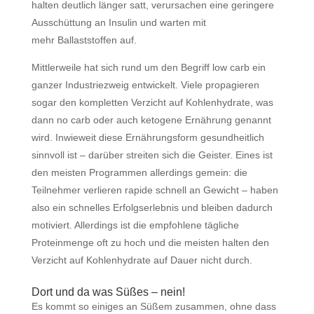
halten deutlich länger satt, verursachen eine geringere
Ausschüttung an Insulin und warten mit
mehr
Ballaststoffen
auf.
Mittlerweile hat sich rund um den Begriff low carb ein
ganzer Industriezweig entwickelt. Viele propagieren
sogar den kompletten Verzicht auf Kohlenhydrate, was
dann no carb oder auch ketogene Ernährung genannt
wird. Inwieweit diese Ernährungsform gesundheitlich
sinnvoll ist – darüber streiten sich die Geister. Eines ist
den meisten Programmen allerdings gemein: die
Teilnehmer verlieren rapide schnell an Gewicht – haben
also ein schnelles Erfolgserlebnis und bleiben dadurch
motiviert. Allerdings ist die empfohlene tägliche
Proteinmenge oft zu hoch und die meisten halten den
Verzicht auf Kohlenhydrate auf Dauer nicht durch.
Dort und da was Süßes – nein!
Es kommt so einiges an Süßem zusammen, ohne dass