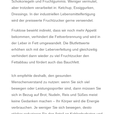
Schokoriegeln und Fruchtgummis. Weniger vermutet,
aber trotzdem verarbeitet in: Ketchup, Essiggurken,
Dressings. In der industriellen Lebensmittelfertigung
wird der preiswerte Fruchtzucker gerne verwendet.
Fruktose bewirkt indirekt, dass wir noch mehr Appetit
bekommen, verhindert die Fettverbrennung und wird in
der Leber in Fett umgewandelt. Die Blutfettwerte
erhöhen sich mit der Leberverfettung und gleichzeitig
verhindert dann wieder zu viel Fruchtzucker den
Fettabbau und fördert auch das Bauchfett.
Ich empfehle deshalb, den gesunden
Menschenverstand zu nutzen: wenn Sie sich viel
bewegen oder Leistungssportler sind, dann müssen Sie
sich in Bezug auf Brot, Nudeln, Reis und Süßes meist
keine Gedanken machen – Ihr Körper wird die Energie
verbrauchen. Je weniger Sie sich bewegen, desto
stärker reduzieren Sie den Anteil an Kohlenhydraten und