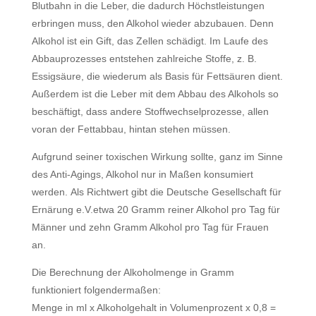
Blutbahn in die Leber, die dadurch Höchstleistungen
erbringen muss, den Alkohol wieder abzubauen. Denn
Alkohol ist ein Gift, das Zellen schädigt. Im Laufe des
Abbauprozesses entstehen zahlreiche Stoffe, z. B.
Essigsäure, die wiederum als Basis für Fettsäuren dient.
Außerdem ist die Leber mit dem Abbau des Alkohols so
beschäftigt, dass andere Stoffwechselprozesse, allen
voran der Fettabbau, hintan stehen müssen.
Aufgrund seiner toxischen Wirkung sollte, ganz im Sinne
des Anti-Agings, Alkohol nur in Maßen konsumiert
werden. Als Richtwert gibt die Deutsche Gesellschaft für
Ernärung e.V.etwa 20 Gramm reiner Alkohol pro Tag für
Männer und zehn Gramm Alkohol pro Tag für Frauen
an.
Die Berechnung der Alkoholmenge in Gramm
funktioniert folgendermaßen:
Menge in ml x Alkoholgehalt in Volumenprozent x 0,8 =