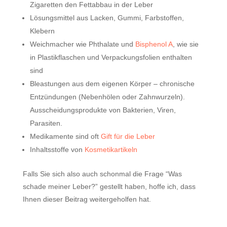
Zigaretten den Fettabbau in der Leber
Lösungsmittel aus Lacken, Gummi, Farbstoffen,
Klebern
Weichmacher wie Phthalate und
Bisphenol A
, wie sie
in Plastikflaschen und Verpackungsfolien enthalten
sind
Bleastungen aus dem eigenen Körper – chronische
Entzündungen (Nebenhölen oder Zahnwurzeln).
Ausscheidungsprodukte von Bakterien, Viren,
Parasiten.
Medikamente sind oft
Gift für die Leber
Inhaltsstoffe von
Kosmetikartikeln
Falls Sie sich also auch schonmal die Frage “Was
schade meiner Leber?” gestellt haben, hoffe ich, dass
Ihnen dieser Beitrag weitergeholfen hat.