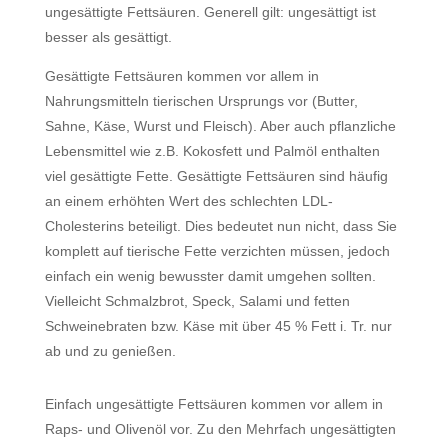
ungesättigte Fettsäuren. Generell gilt: ungesättigt ist
besser als gesättigt.
Gesättigte Fettsäuren kommen vor allem in
Nahrungsmitteln tierischen Ursprungs vor (Butter,
Sahne, Käse, Wurst und Fleisch). Aber auch pflanzliche
Lebensmittel wie z.B.
Kokosfett
und Palmöl enthalten
viel gesättigte Fette. Gesättigte Fettsäuren sind häufig
an einem erhöhten Wert des schlechten
LDL-
Cholesterins
beteiligt. Dies bedeutet nun nicht, dass Sie
komplett auf tierische Fette verzichten müssen, jedoch
einfach ein wenig bewusster damit umgehen sollten.
Vielleicht Schmalzbrot, Speck, Salami und fetten
Schweinebraten bzw. Käse mit über 45 % Fett i. Tr. nur
ab und zu genießen.
Einfach ungesättigte Fettsäuren kommen vor allem in
Raps- und Olivenöl vor. Zu den Mehrfach ungesättigten