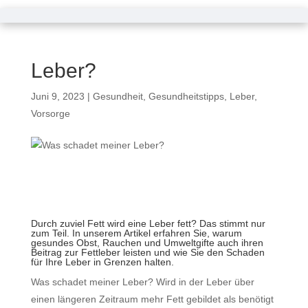
Was schadet meiner
Leber?
Juni 9, 2023
|
Gesundheit
,
Gesundheitstipps
,
Leber
,
Vorsorge
Durch zuviel Fett wird eine Leber fett? Das stimmt nur
zum Teil. In unserem Artikel erfahren Sie, warum
gesundes Obst, Rauchen und Umweltgifte auch ihren
Beitrag zur Fettleber leisten und wie Sie den Schaden
für Ihre Leber in Grenzen halten.
Was schadet meiner Leber? Wird in der Leber über
einen längeren Zeitraum mehr Fett gebildet als benötigt