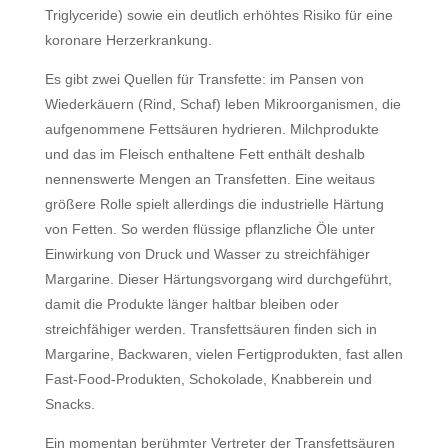
Triglyceride) sowie ein deutlich erhöhtes Risiko für eine
koronare Herzerkrankung.
Es gibt zwei Quellen für Transfette: im Pansen von
Wiederkäuern (Rind, Schaf) leben Mikroorganismen, die
aufgenommene Fettsäuren hydrieren. Milchprodukte
und das im Fleisch enthaltene Fett enthält deshalb
nennenswerte Mengen an Transfetten. Eine weitaus
größere Rolle spielt allerdings die industrielle Härtung
von Fetten. So werden flüssige pflanzliche Öle unter
Einwirkung von Druck und Wasser zu streichfähiger
Margarine. Dieser Härtungsvorgang wird durchgeführt,
damit die Produkte länger haltbar bleiben oder
streichfähiger werden. Transfettsäuren finden sich in
Margarine, Backwaren, vielen Fertigprodukten, fast allen
Fast-Food-Produkten, Schokolade, Knabberein und
Snacks.
Ein momentan berühmter Vertreter der Transfettsäuren