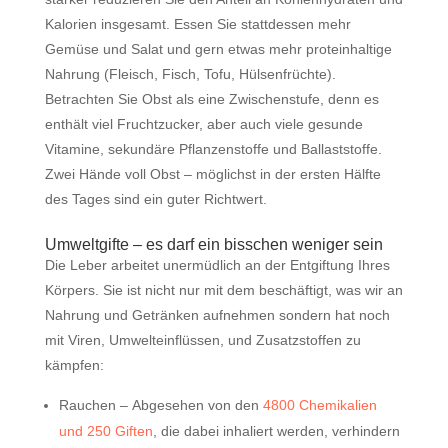
Kalorien insgesamt. Essen Sie stattdessen mehr
Gemüse und Salat und gern etwas mehr proteinhaltige
Nahrung (Fleisch, Fisch, Tofu, Hülsenfrüchte).
Betrachten Sie Obst als eine Zwischenstufe, denn es
enthält viel Fruchtzucker, aber auch viele gesunde
Vitamine, sekundäre Pflanzenstoffe und Ballaststoffe.
Zwei Hände voll Obst – möglichst in der ersten Hälfte
des Tages sind ein guter Richtwert.
Umweltgifte – es darf ein bisschen weniger sein
Die Leber arbeitet unermüdlich an der Entgiftung Ihres
Körpers. Sie ist nicht nur mit dem beschäftigt, was wir an
Nahrung und Getränken aufnehmen sondern hat noch
mit Viren, Umwelteinflüssen, und Zusatzstoffen zu
kämpfen:
Rauchen – Abgesehen von den
4800 Chemikalien
und 250 Giften
, die dabei inhaliert werden, verhindern