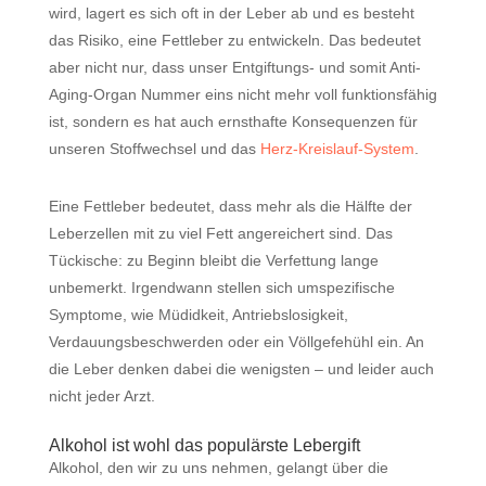
wird, lagert es sich oft in der Leber ab und es besteht
das Risiko, eine Fettleber zu entwickeln. Das bedeutet
aber nicht nur, dass unser Entgiftungs- und somit Anti-
Aging-Organ Nummer eins nicht mehr voll funktionsfähig
ist, sondern es hat auch ernsthafte Konsequenzen für
unseren Stoffwechsel und das
Herz-Kreislauf-System
.
Eine Fettleber bedeutet, dass mehr als die Hälfte der
Leberzellen mit zu viel Fett angereichert sind. Das
Tückische: zu Beginn bleibt die Verfettung lange
unbemerkt. Irgendwann stellen sich umspezifische
Symptome, wie Müdidkeit, Antriebslosigkeit,
Verdauungsbeschwerden oder ein Völlgefehühl ein. An
die Leber denken dabei die wenigsten – und leider auch
nicht jeder Arzt.
Alkohol ist wohl das populärste Lebergift
Alkohol, den wir zu uns nehmen, gelangt über die