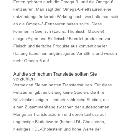
Fetten gehören auch die Omega-3- und die Omega-6-
Fettsäuren. Man sagt den Omega-6-Fettsäuren eine
entzündungsfördernde Wirkung nach, weshalb man sich
an die Omega-3-Fettsäuren halten sollte. Diese
kommen in Seefisch (Lachs, Thunfisch, Makrele),
einigen Algen und Biofleisch / Biomilchprodukten vor.
Fleisch und tierische Produkte aus konventioneller
Haltung haben ein ungünstigeres Verhältnis und weisen
mehr Omega-6 auf.
Auf die schlechten Transfette sollten Sie
verzichten
Vermeiden Sie am besten
Transfettsäuren. Für diese
Fettsäuren gibt es bislang keine Studien, die ihre
Nützlichkeit zeigen – jedoch zahlreiche Studien, die
einen Zusammenhang zwischen der aufgenommen
Menge an Transfettsäuren und deren Einfluss auf
ungünstige Blutfettwerte (hohes LDL-Cholesterin,
niedriges HDL-Cholesterin und hohe Werte der