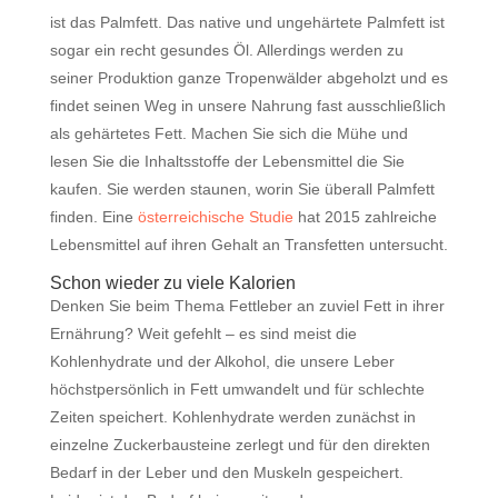
ist das Palmfett. Das native und ungehärtete Palmfett ist
sogar ein recht gesundes Öl. Allerdings werden zu
seiner Produktion ganze Tropenwälder abgeholzt und es
findet seinen Weg in unsere Nahrung fast ausschließlich
als gehärtetes Fett. Machen Sie sich die Mühe und
lesen Sie die Inhaltsstoffe der Lebensmittel die Sie
kaufen. Sie werden staunen, worin Sie überall Palmfett
finden. Eine
österreichische Studie
hat 2015 zahlreiche
Lebensmittel auf ihren Gehalt an Transfetten untersucht.
Schon wieder zu viele Kalorien
Denken Sie beim Thema Fettleber an zuviel Fett in ihrer
Ernährung? Weit gefehlt – es sind meist die
Kohlenhydrate und der Alkohol, die unsere Leber
höchstpersönlich in Fett umwandelt und für schlechte
Zeiten speichert. Kohlenhydrate werden zunächst in
einzelne Zuckerbausteine zerlegt und für den direkten
Bedarf in der Leber und den Muskeln gespeichert.