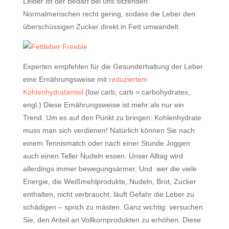
Leider ist der Bedarf bei uns sitzenden
Normalmenschen recht gering, sodass die Leber den
überschüssigen Zucker direkt in Fett umwandelt.
Experten empfehlen für die Gesunderhaltung der Leber
eine Ernährungsweise mit
reduziertem
Kohlenhydratanteil
(low carb, carb = carbohydrates,
engl.) Diese Ernährungsweise ist mehr als nur ein
Trend. Um es auf den Punkt zu bringen: Kohlenhydrate
muss man sich verdienen! Natürlich können Sie nach
einem Tennismatch oder nach einer Stunde Joggen
auch einen Teller Nudeln essen. Unser Alltag wird
allerdings immer bewegungsärmer. Und wer die viele
Energie, die Weißmehlprodukte, Nudeln, Brot, Zucker
enthalten, nicht verbraucht, läuft Gefahr die Leber zu
schädigen – sprich zu mästen. Ganz wichtig: versuchen
Sie, den Anteil an Vollkornprodukten zu erhöhen. Diese