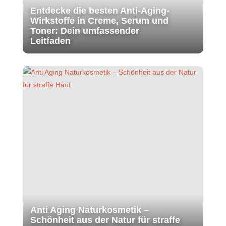
Entdecke die besten Anti-Aging-
Wirkstoffe in Creme, Serum und
Toner: Dein umfassender
Leitfaden
Anti Aging Naturkosmetik –
Schönheit aus der Natur für straffe