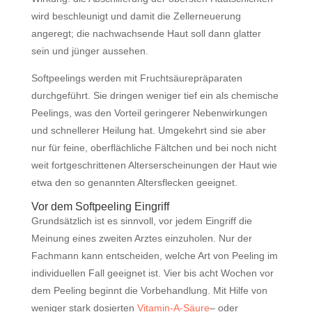
wird beschleunigt und damit die Zellerneuerung
angeregt; die nachwachsende Haut soll dann glatter
sein und jünger aussehen.
Softpeelings werden mit Fruchtsäurepräparaten
durchgeführt. Sie dringen weniger tief ein als chemische
Peelings, was den Vorteil geringerer Nebenwirkungen
und schnellerer Heilung hat. Umgekehrt sind sie aber
nur für feine, oberflächliche Fältchen und bei noch nicht
weit fortgeschrittenen Alterserscheinungen der Haut wie
etwa den so genannten Altersflecken geeignet.
Vor dem Softpeeling Eingriff
Grundsätzlich ist es sinnvoll, vor jedem Eingriff die
Meinung eines zweiten Arztes einzuholen. Nur der
Fachmann kann entscheiden, welche Art von Peeling im
individuellen Fall geeignet ist. Vier bis acht Wochen vor
dem Peeling beginnt die Vorbehandlung. Mit Hilfe von
weniger stark dosierten
Vitamin-A-Säure
– oder