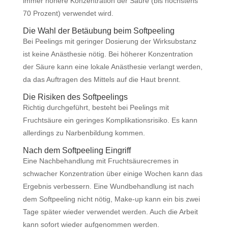
immer höhere Konzentration der Säure (bis höchstens
70 Prozent) verwendet wird.
Die Wahl der Betäubung beim Softpeeling
Bei Peelings mit geringer Dosierung der Wirksubstanz
ist keine Anästhesie nötig. Bei höherer Konzentration
der Säure kann eine lokale Anästhesie verlangt werden,
da das Auftragen des Mittels auf die Haut brennt.
Die Risiken des Softpeelings
Richtig durchgeführt, besteht bei Peelings mit
Fruchtsäure ein geringes Komplikationsrisiko. Es kann
allerdings zu Narbenbildung kommen.
Nach dem Softpeeling Eingriff
Eine Nachbehandlung mit Fruchtsäurecremes in
schwacher Konzentration über einige Wochen kann das
Ergebnis verbessern. Eine Wundbehandlung ist nach
dem Softpeeling nicht nötig, Make-up kann ein bis zwei
Tage später wieder verwendet werden. Auch die Arbeit
kann sofort wieder aufgenommen werden.