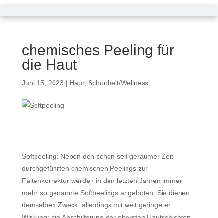
Softpeeling ist ein
chemisches Peeling für
die Haut
Juni 15, 2023
|
Haut
,
Schönheit/Wellness
Softpeeling: Neben den schon seit geraumer Zeit
durchgeführten chemischen Peelings zur
Faltenkorrektur werden in den letzten Jahren immer
mehr so genannte Softpeelings angeboten. Sie dienen
demselben Zweck, allerdings mit weit geringerer
Wirkung: die Abschilferung der obersten Hautschichten